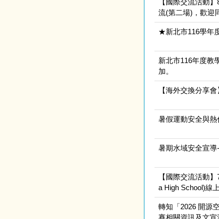
【國際交流活動】8/2
流(第二場)，歡迎同
★新北市116學
新北市116年度
加。
【海外交換分享會
暑假運動安全與熱
暑期水域安全宣導
【國際交流活動】7/2
a High School)
轉知「2026 開源
賽相關資訊及文宣