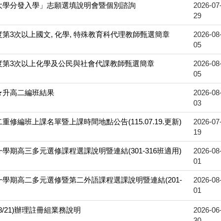
「大學分發入學」志願選填說明會暨個別諮詢
2026-07
29
度第3次以上國文, 化學, 特殊教育科代理教師甄選簡章
2026-08
05
年度第3次以上化學及公民與社會代課教師甄選簡章
2026-08
05
★升高二編班結果
2026-08
03
重修編班上課名單暨上課時間地點公告(115.07.19.更新)
2026-07
19
一學期高三多元選修課程選課說明暨連結(301-316班適用)
2026-08
01
一學期高二多元選修暨第二外語課程選課說明暨連結(201-
2026-08
01
-8/21)辦理註冊組業務說明
2026-06
30