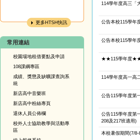
114學年度高三
公告本校115學年
更多HTSH快訊
公告本校115學
常用連結
校園場地租借要點及申請
★★115學年度★
108課綱專區
成績、獎懲及缺曠課查詢系
114學年度高一高二
統
新店高中音樂班
公告115學年度第
新店高中粉絲專頁
退休人員公佈欄
公告115學年度第
208及217班適用)
校外人士協助教學與活動專
區
本校暑假期間(7/8