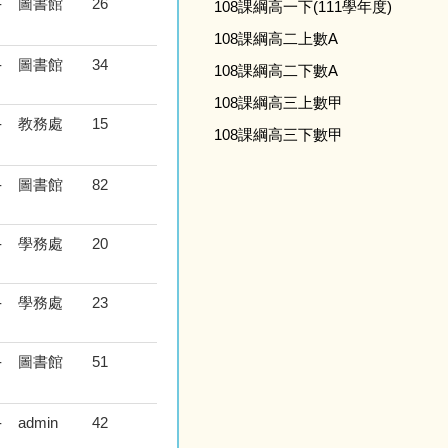
-
圖書館
26
108課綱高一下(111學年度)
108課綱高二上數A
-
圖書館
34
108課綱高二下數A
108課綱高三上數甲
-
教務處
15
108課綱高三下數甲
-
圖書館
82
-
學務處
20
-
學務處
23
-
圖書館
51
-
admin
42