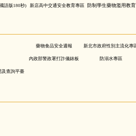
防制學生藥物濫用教育
語版180秒)
新店高中交通安全教育專區
藥物食品安全週報
新北市政府性別主流化專
內政部警政署打詐儀錶板
防溺水專區
開及查詢平臺