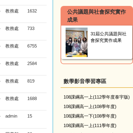
-
教務處
1632
公共議題與社會探究實作
成果
-
教務處
733
31屆公共議題與社
會探究實作成果
-
教務處
6755
-
教務處
2584
-
教務處
819
數學影音學習專區
108課綱高一上(112學年度泰宇版)
-
教務處
1688
108課綱高一上(108學年度)
-
admin
15
108課綱高一下(108學年度)
108課綱高一上(111學年度)