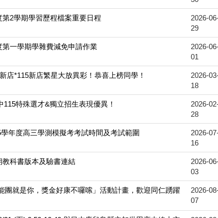
年度第2學期學習歷程檔案重要日程
2026-06
29
年度第一學期學雜費減免申請作業
2026-06
01
點耀新店*115新店繁星大放異彩！恭喜上榜同學！
2026-03
18
高中115特殊選才&獨立招生表現優異！
2026-02
28
115學年度高三學測模擬考考試時間及考試範圍
2026-07
16
學期教科書版本及驗書連結
2026-06
03
智能團就是你，獎金好康不囉嗦」活動計畫，歡迎同仁踴躍
2026-08
07