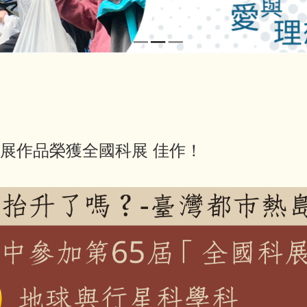
科展作品榮獲全國科展 佳作！