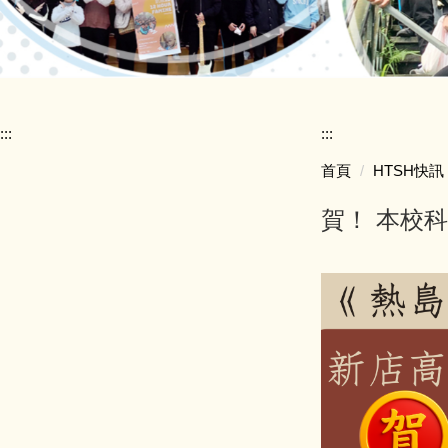
:::
:::
首頁
HTSH快訊
賀！ 本校