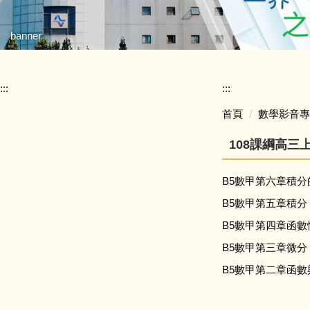
banner
:::
:::
首頁
數學影音專
108課綱高三
B5數甲第六章積分
B5數甲第五章積分
B5數甲第四章函數
B5數甲第三章微分
B5數甲第二章函