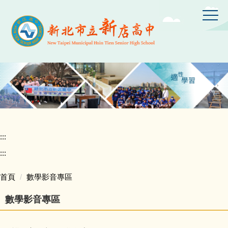
跳
到
主
要
內
容
區
:::
:::
首頁
數學影音專區
數學影音專區