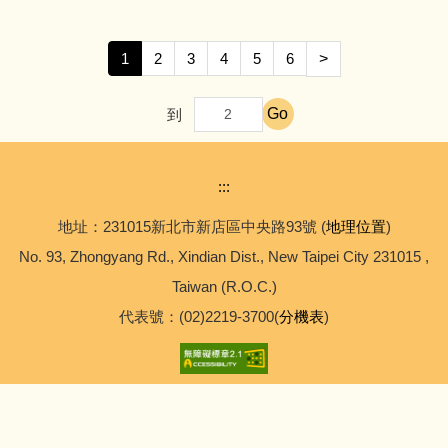
1
2
3
4
5
6
>
Go
到
:::
地址：231015新北市新店區中央路93號 (
地理位置
)
No. 93, Zhongyang Rd., Xindian Dist., New Taipei City 231015 ,
Taiwan (R.O.C.)
代表號：(02)2219-3700(
分機表
)