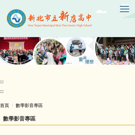
跳
到
主
要
內
容
區
:::
:::
首頁
數學影音專區
數學影音專區