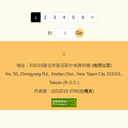
1
2
3
4
5
6
>
Go
到
:::
地址：231015新北市新店區中央路93號 (
地理位置
)
No. 93, Zhongyang Rd., Xindian Dist., New Taipei City 231015 ,
Taiwan (R.O.C.)
代表號：(02)2219-3700(
分機表
)