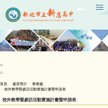
跳
到
主
要
內
容
區
:::
:::
首頁
處室簡介
教務處
校外教學暨參訪活動實施計畫暨申請表
校外教學暨參訪活動實施計畫暨申請表