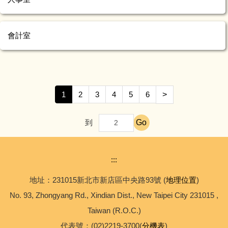
會計室
1
2
3
4
5
6
>
Go
到
:::
地址：231015新北市新店區中央路93號 (
地理位置
)
No. 93, Zhongyang Rd., Xindian Dist., New Taipei City 231015 ,
Taiwan (R.O.C.)
代表號：(02)2219-3700(
分機表
)