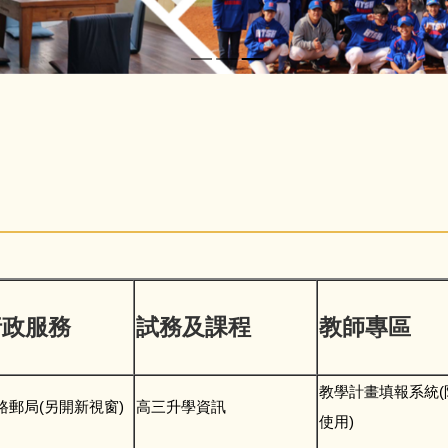
行政服務
試務及課程
教師專區
教學計畫填報系統(
路郵局(另開新視窗)
高三升學資訊
使用)