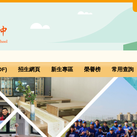
F)
招生網頁
新生專區
榮譽榜
常用查詢