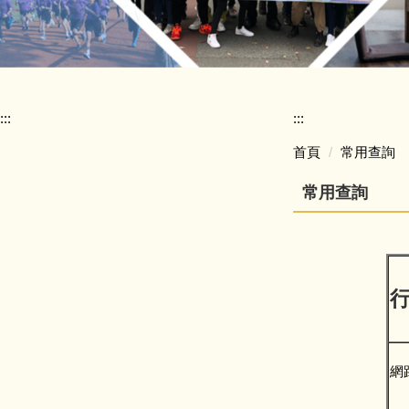
:::
:::
首頁
常用查詢
常用查詢
網