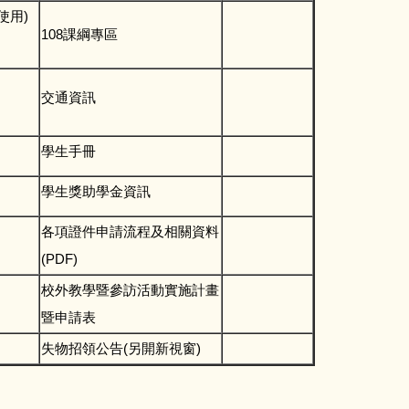
使用)
108課綱專區
交通資訊
學生手冊
學生獎助學金資訊
各項證件申請流程及相關資料
(PDF)
校外教學暨參訪活動實施計畫
暨申請表
失物招領公告(另開新視窗)