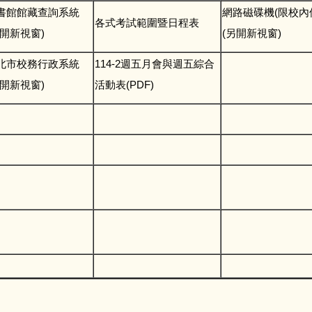
書館館藏查詢系統
網路磁碟機(限校內
各式考試範圍暨日程表
另開新視窗)
(另開新視窗)
北市校務行政系統
114-2週五月會與週五綜合
另開新視窗)
活動表(PDF)