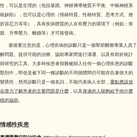
性，可以是生理的（包括基因、神經傳導物質不平衡、中樞神經系
統缺陷），也可以是心理的（情緒特質、性格特質、思考方式、挫
折容忍力等等），具有疾病體質的人在有壓力的環境下（例如：喪
親、升學壓力、離婚等）才可能發病。
最後要注意的是，心理疾病的診斷只是一個幫助醫療專業人員了
解問題、提供可能的治療、協助專家間進行溝通、以及有助於統計
與研究的工具。大多時候患者很難被歸入任何一個心理疾患的診斷
類別中，即使是被下同一種診斷的不同個體間仍可能存在著很大的
變異性，然而診斷只是一個名詞，不能代表病人全部，
重點應該放
在盡力了解患者的主要問題是什麼
，以及
身邊的人能夠給予他什麼
樣的協助
。
情感性疾患