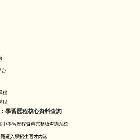
台
平台
課程
課程
：學習歷程核心資料查詢
高中學習歷程資料完整版查詢系統
專甄選入學招生選才內涵