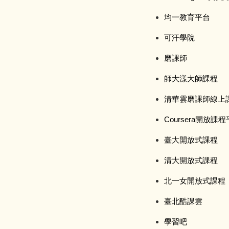
均一教育平台
可汗學院
磨課師
師大漾大師課程
清華雲磨課師線上
Coursera開放課
臺大開放式課程
清大開放式課程
北一女開放式課程
臺北酷課雲
學習吧