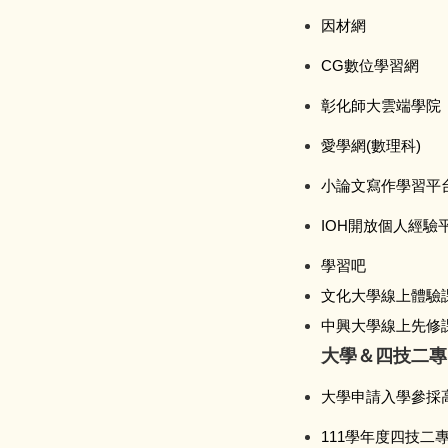
因材網
CG數位學習網
彰化師大雲端學院
愛學網(數理科)
小論文寫作學習平
IOH開放個人經驗
學習吧
文化大學線上體驗
中興大學線上先修
大學＆四技二專
大學申請入學參採
111學年度四技二