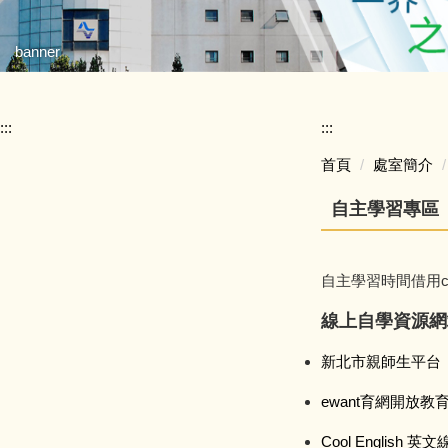
banner
:::
:::
首頁
處室簡介
自主學習專區
自主學習時間借用ch
線上自學資源網
新北市親師生平台
ewant育網開放教
Cool Englis