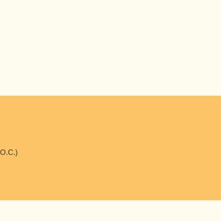
.O.C.)