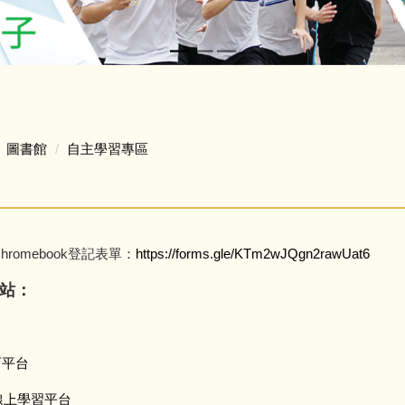
圖書館
自主學習專區
romebook登記表單：
https://forms.gle/KTm2wJQgn2rawUat6
站：
育平台
h 英文線上學習平台