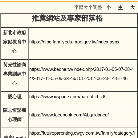
字體大小調整
小
中
大
推薦網站及專家部落格
新北市政府
家庭教育中
https://ntpc.familyedu.moe.gov.tw/index.aspx
心
荷光性諮商
https://www.beone.tw/index.php/2017-01-05-07-28-4
專業訓練中
4/2017-01-05-09-38-49/101-2017-06-23-14-51-46
心
愛心理
https://www.iiispace.com/parent-child/
陳志恆諮商
https://www.facebook.com/ALguidance/
心理師
https://futureparenting.cwgv.com.tw/family/category/i
未來family