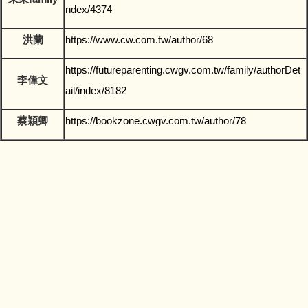
ndex/4374
洪蘭
https://www.cw.com.tw/author/68
https://futureparenting.cwgv.com.tw/family/authorDet
李偉文
ail/index/8182
蔡穎卿
https://bookzone.cwgv.com.tw/author/78