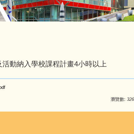
材及活動納入學校課程計畫4小時以上
df
瀏覽數:
326