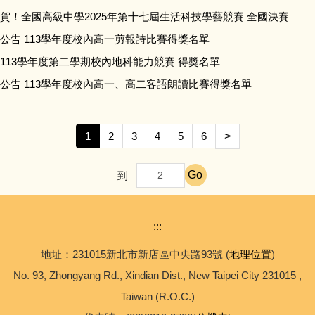
賀！全國高級中學2025年第十七屆生活科技學藝競賽 全國決賽
公告 113學年度校內高一剪報詩比賽得獎名單
113學年度第二學期校內地科能力競賽 得獎名單
公告 113學年度校內高一、高二客語朗讀比賽得獎名單
1
2
3
4
5
6
>
Go
到
:::
地址：231015新北市新店區中央路93號 (
地理位置
)
No. 93, Zhongyang Rd., Xindian Dist., New Taipei City 231015 ,
Taiwan (R.O.C.)