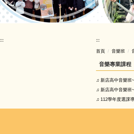
:::
:::
首頁
音樂班
音樂專業課程
♫ 新店高中音樂班
♫ 新店高中音樂班
♫ 112學年度選