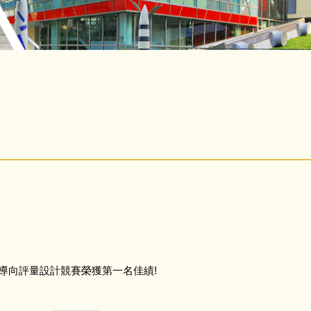
養導向評量設計競賽榮獲第一名佳績!