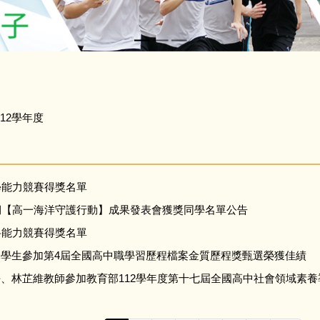
112學年度
學能力競賽得獎名單
學期【高一海洋守護行動】成果發表會獲獎同學名單公告
科能力競賽得獎名單
指導學生參加第4屆全國高中職學習歷程檔案金質歷程獎甄選榮獲佳績
長、林芷維教師參加教育部112學年度第十七屆全國高中社會領域素