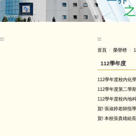
banner
:::
:::
首頁
榮譽榜
112學年度
112學年度校內化
112學年度第二
112學年度校內地
賀! 張淑婷老師
賀! 本校張貴雄組