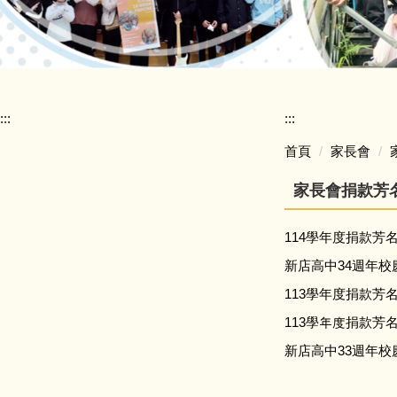
:::
:::
首頁
家長會
家長會捐款芳
114學年度捐款芳名錄
新店高中34週年
113學年度捐款芳名錄
113學年度捐款芳名錄
新店高中33週年