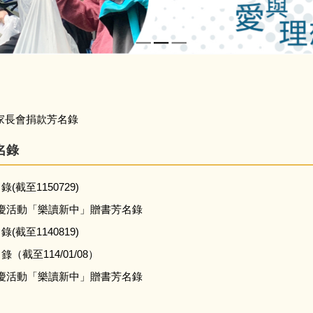
家長會捐款芳名錄
名錄
(截至1150729)
校慶活動「樂讀新中」贈書芳名錄
(截至1140819)
（截至114/01/08）
校慶活動「樂讀新中」贈書芳名錄