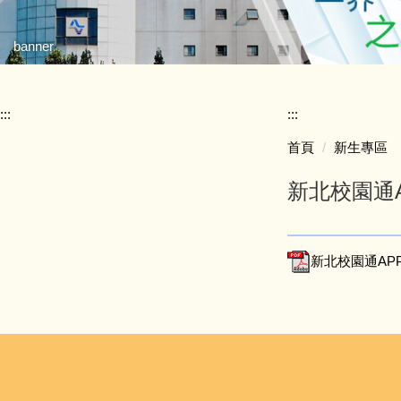
banner
:::
:::
首頁
新生專區
新北校園通
新北校園通AP