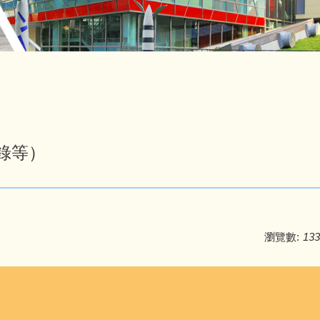
錄等）
瀏覽數:
133