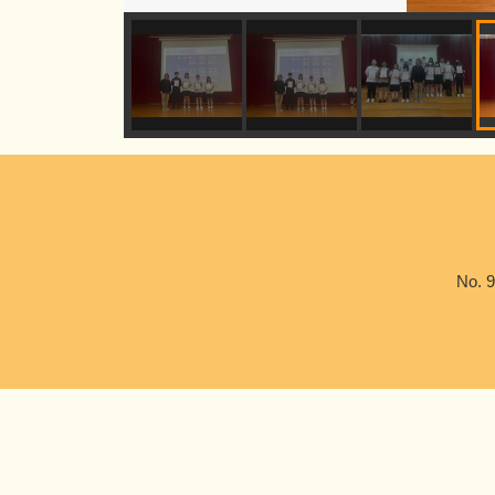
No. 9