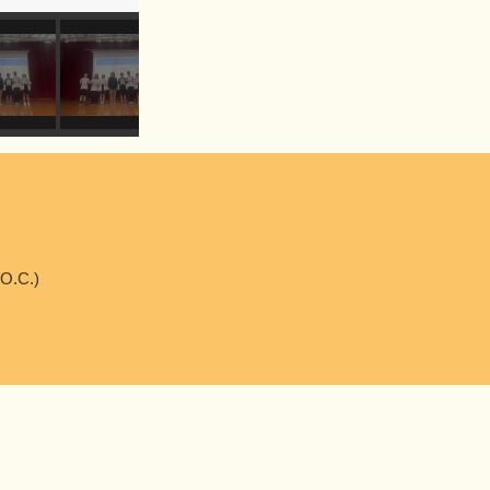
.O.C.)