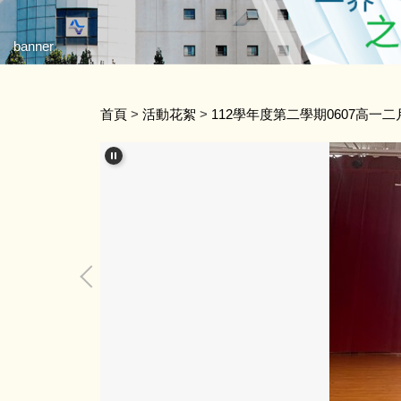
banner
首頁
>
活動花絮
>
112學年度第二學期0607高一二月會(